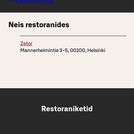
Katso kaikki edut
Neis restoranides
Zetor
Mannerheimintie 3-5, 00100, Helsinki
Restoraniketid