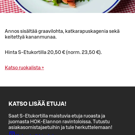
Annos sisältää graavilohta, katkarapuskagenia sekä
keitettyä kananmunaa.
Hinta S-Etukortilla 20,50 € (norm. 23,50 €).
Katso ruokalista »
KATSO LISÄÄ ETUJA!
Saat S-Etukortilla maistuvia etuja ruoasta ja
juomasta HOK-Elannon ravintoloissa. Tutustu
asiakasomistajaetuihin ja tule herkuttelemaan!