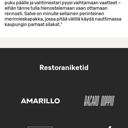
puku päälle ja vahtimestari pyysi vaihtamaan vaatteet –
eihän tänne tulla hienostelemaan vaan ottamaan
rennosti. Salve on minulle sellainen perinteinen
merimieskapakka, jossa pitää välillä käydä nauttimassa
kaupungin parhaat silakat."
Restoraniketid