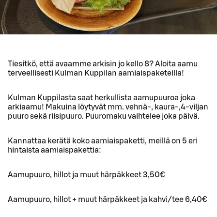
Tiesitkö, että avaamme arkisin jo kello 8? Aloita aamu
terveellisesti Kulman Kuppilan aamiaispaketeilla!
Kulman Kuppilasta saat herkullista aamupuuroa joka
arkiaamu! Makuina löytyvät mm. vehnä-, kaura-,4-viljan
puuro sekä riisipuuro. Puuromaku vaihtelee joka päivä.
Kannattaa kerätä koko aamiaispaketti, meillä on 5 eri
hintaista aamiaispakettia:
Aamupuuro, hillot ja muut härpäkkeet 3,50€
Aamupuuro, hillot + muut härpäkkeet ja kahvi/tee 6,40€