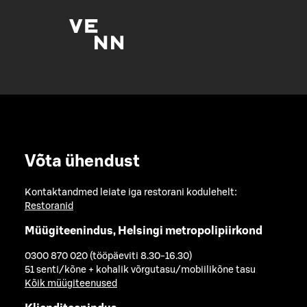
Võta ühendust
Kontaktandmed leiate iga restorani kodulehelt:
Restoranid
Müügiteenindus, Helsingi metropolipiirkond
0300 870 020 (tööpäeviti 8.30-16.30)
51 senti/kõne + kohalik võrgutasu/mobiilikõne tasu
Kõik müügiteenused