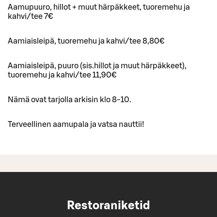
Aamupuuro, hillot + muut härpäkkeet, tuoremehu ja
kahvi/tee 7€
Aamiaisleipä, tuoremehu ja kahvi/tee 8,80€
Aamiaisleipä, puuro (sis.hillot ja muut härpäkkeet),
tuoremehu ja kahvi/tee 11,90€
Nämä ovat tarjolla arkisin klo 8-10.
Terveellinen aamupala ja vatsa nauttii!
Restoraniketid