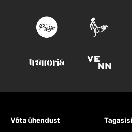
Võta ühendust
Tagasis