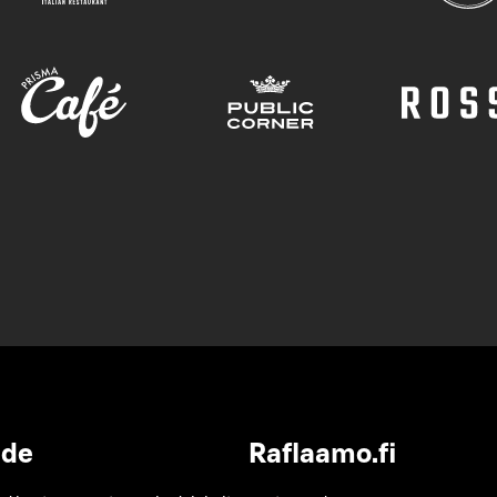
ide
Raflaamo.fi