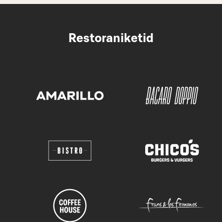
Restoraniketid