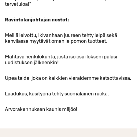
tervetuloa!”
Ravintolanjohtajan nostot:
Meillä leivottu, ikivanhaan juureen tehty leipä sekä
kahvilassa myytävät oman leipomon tuotteet.
Mahtava henkilökunta, josta iso osa ilokseni palasi
uudistuksen jälkeenkin!
Upea taide, joka on kaikkien vieraidemme katsottavissa.
Laadukas, käsityönä tehty suomalainen ruoka.
Arvorakennuksen kaunis miljöö!