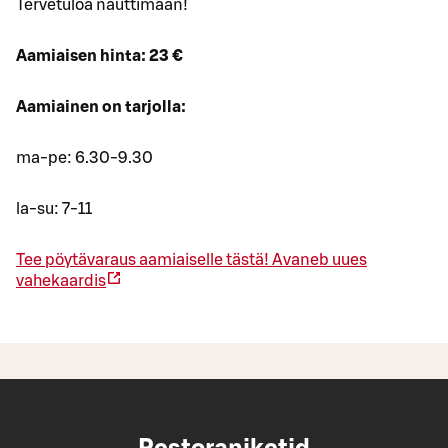
Tervetuloa nauttimaan!
Aamiaisen hinta: 23 €
Aamiainen on tarjolla:
ma-pe: 6.30-9.30
la-su: 7-11
Tee pöytävaraus aamiaiselle tästä!
Avaneb uues
vahekaardis