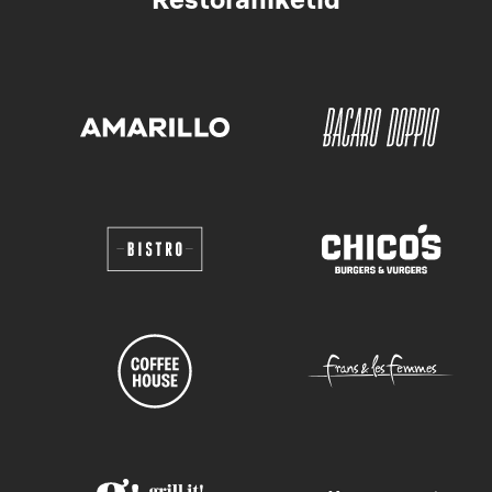
Restoraniketid