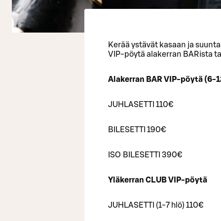
Kerää ystävät kasaan ja suunta
VIP-pöytä alakerran BARista ta
Alakerran BAR VIP-pöytä (6-1
JUHLASETTI 110€
BILESETTI 190€
ISO BILESETTI 390€
Yläkerran CLUB VIP-pöytä
JUHLASETTI (1-7 hlö) 110€