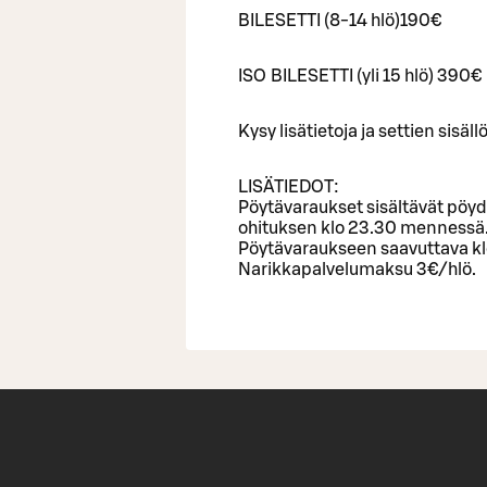
BILESETTI (8-14 hlö)190€
ISO BILESETTI (yli 15 hlö) 390€
Kysy lisätietoja ja settien sisä
LISÄTIEDOT:
Pöytävaraukset sisältävät pöyd
ohituksen klo 23.30 mennessä
Pöytävaraukseen saavuttava kl
Narikkapalvelumaksu 3€/hlö.