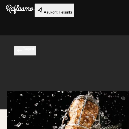
Liigu peamise sisu juurde
Asukoht
Helsinki
Tagasi