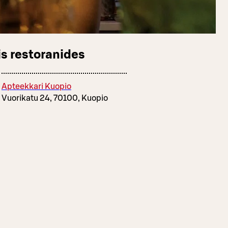
s restoranides
Apteekkari Kuopio
Vuorikatu 24, 70100, Kuopio