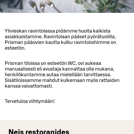
Ylivieskan ravintolassa pidämme huolta kaikista
asiakkaistamme. Ravintolaan pääset pyörätuolilla,
Prisman pääovien kautta kulku ravintoloihimme on
esteetön.
Prisman tiloissa on esteetön WC, ovi aukeaa
manuaalisesti eli avustaja kannattaa olla mukana,
henkilökuntamme autaa mielellään tarvittaessa.
Sisätiloissamme mahdut kulkemaan myös rattaiden
kanssa vaivattomasti.
Tervetuloa viihtymään!
Neis restoranides