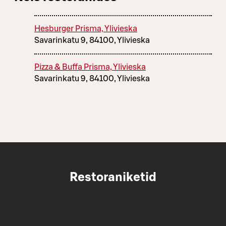
Hesburger Prisma, Ylivieska
Savarinkatu 9, 84100, Ylivieska
Pizza & Buffa Prisma, Ylivieska
Savarinkatu 9, 84100, Ylivieska
Restoraniketid