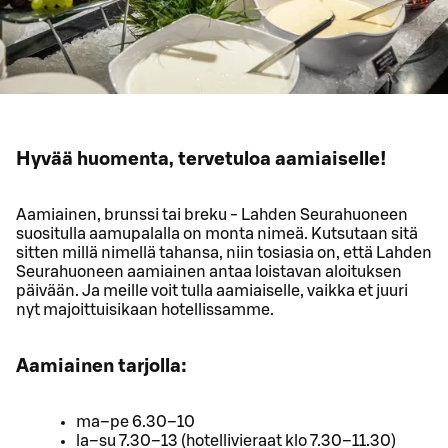
Hyvää huomenta, tervetuloa aamiaiselle!
Aamiainen, brunssi tai breku - Lahden Seurahuoneen
suositulla aamupalalla on monta nimeä. Kutsutaan sitä
sitten millä nimellä tahansa, niin tosiasia on, että Lahden
Seurahuoneen aamiainen antaa loistavan aloituksen
päivään. Ja meille voit tulla aamiaiselle, vaikka et juuri
nyt majoittuisikaan hotellissamme.
Aamiainen tarjolla:
ma–pe 6.30–10
la–su 7.30–13 (hotellivieraat klo 7.30–11.30)