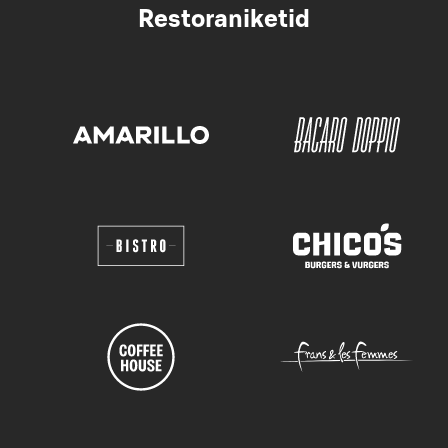
Restoraniketid