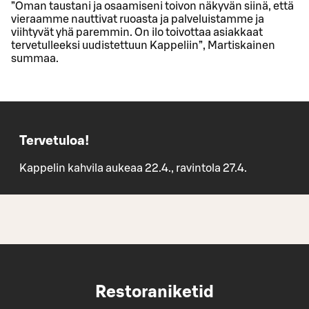
”Oman taustani ja osaamiseni toivon näkyvän siinä, että
vieraamme nauttivat ruoasta ja palveluistamme ja
viihtyvät yhä paremmin. On ilo toivottaa asiakkaat
tervetulleeksi uudistettuun Kappeliin”, Martiskainen
summaa.
Tervetuloa!
Kappelin kahvila aukeaa 22.4., ravintola 27.4.
Restoraniketid