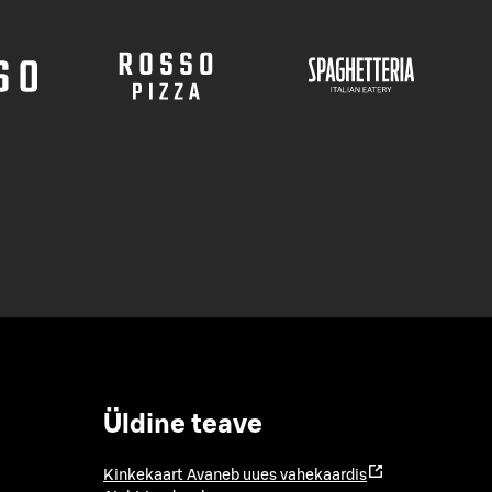
Üldine teave
Kinkekaart
Avaneb uues vahekaardis