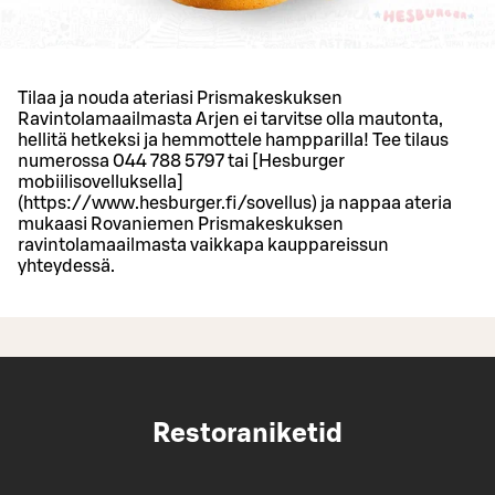
Tilaa ja nouda ateriasi Prismakeskuksen
Ravintolamaailmasta Arjen ei tarvitse olla mautonta,
hellitä hetkeksi ja hemmottele hampparilla! Tee tilaus
numerossa 044 788 5797 tai [Hesburger
mobiilisovelluksella]
(https://www.hesburger.fi/sovellus) ja nappaa ateria
mukaasi Rovaniemen Prismakeskuksen
ravintolamaailmasta vaikkapa kauppareissun
yhteydessä.
Restoraniketid