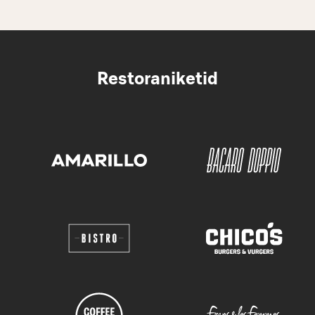
Restoraniketid