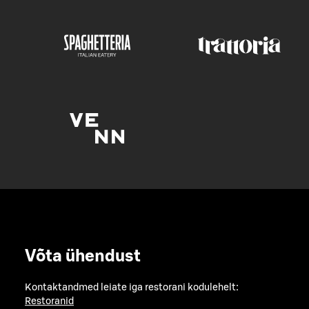
Võta ühendust
Kontaktandmed leiate iga restorani kodulehelt:
Restoranid