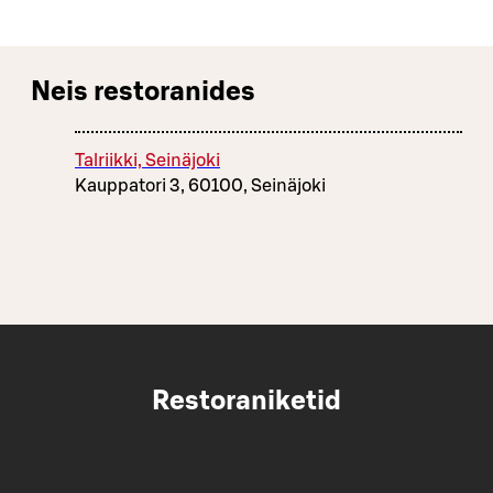
Neis restoranides
Talriikki, Seinäjoki
Kauppatori 3, 60100, Seinäjoki
Restoraniketid