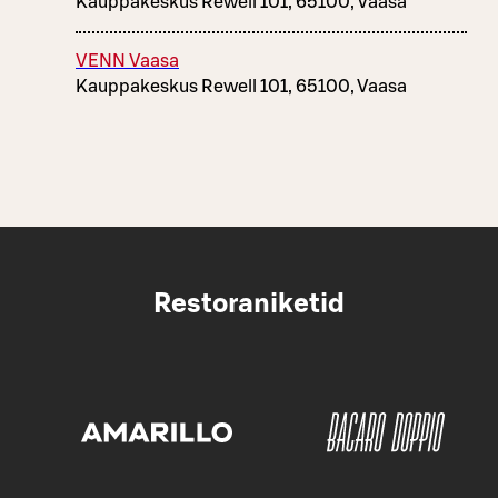
Kauppakeskus Rewell 101, 65100, Vaasa
VENN Vaasa
Kauppakeskus Rewell 101, 65100, Vaasa
Restoraniketid