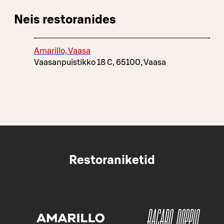
Neis restoranides
Amarillo, Vaasa
Vaasanpuistikko 18 C, 65100, Vaasa
Restoraniketid