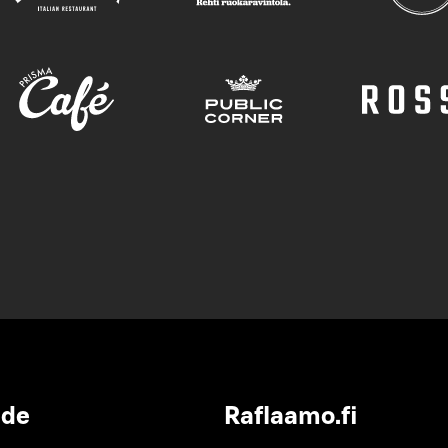
ide
Raflaamo.fi