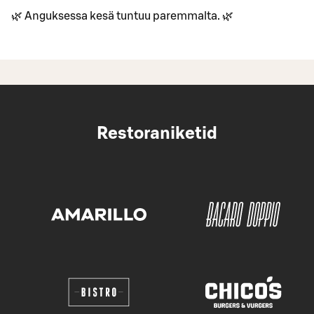
🌿 Anguksessa kesä tuntuu paremmalta. 🌿
Restoraniketid