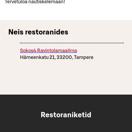
Tervetuloa nautiskelemaan!
Neis restoranides
Sokos4 Ravintolamaailma
Hämeenkatu 21, 33200, Tampere
Restoraniketid