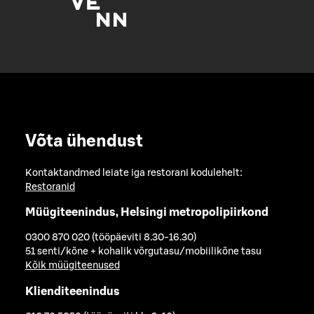
Võta ühendust
Kontaktandmed leiate iga restorani kodulehelt:
Restoranid
Müügiteenindus, Helsingi metropolipiirkond
0300 870 020 (tööpäeviti 8.30-16.30)
51 senti/kõne + kohalik võrgutasu/mobiilikõne tasu
Kõik müügiteenused
Klienditeenindus