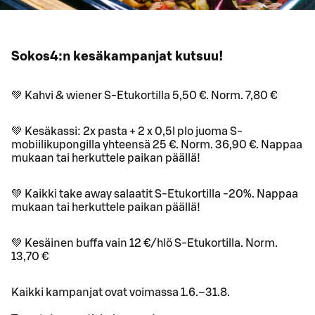
Sokos4:n kesäkampanjat kutsuu!
💚 Kahvi & wiener S-Etukortilla 5,50 €. Norm. 7,80 €
💚 Kesäkassi: 2x pasta + 2 x 0,5l plo juoma S-
mobiilikupongilla yhteensä 25 €. Norm. 36,90 €. Nappaa
mukaan tai herkuttele paikan päällä!
💚 Kaikki take away salaatit S-Etukortilla -20%. Nappaa
mukaan tai herkuttele paikan päällä!
💚 Kesäinen buffa vain 12 €/hlö S-Etukortilla. Norm.
13,70 €
Kaikki kampanjat ovat voimassa 1.6.–31.8.