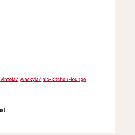
vintola/jyvaskyla/jalo-kitchen-lounge
ua!