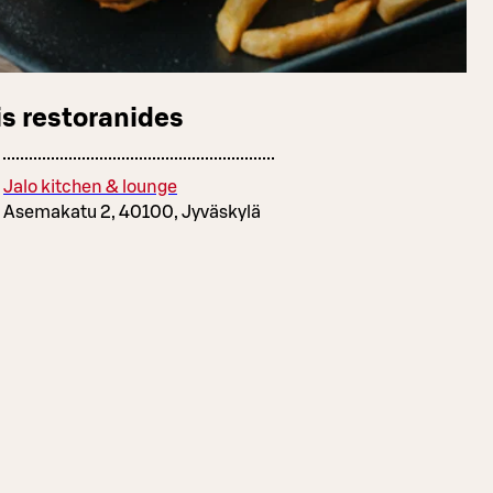
s restoranides
Jalo kitchen & lounge
Asemakatu 2, 40100, Jyväskylä