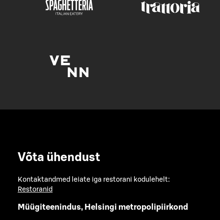
Võta ühendust
Kontaktandmed leiate iga restorani kodulehelt:
Restoranid
Müügiteenindus, Helsingi metropolipiirkond