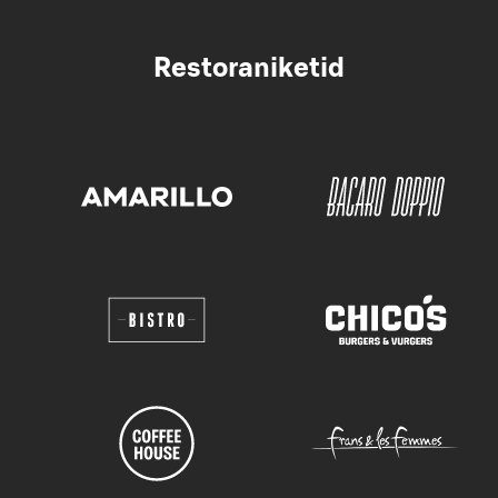
Restoraniketid