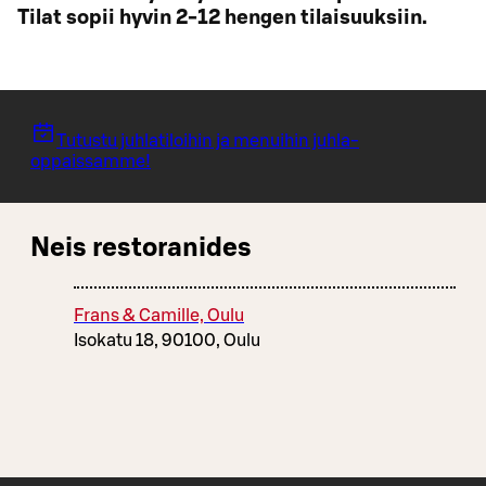
Tilat sopii hyvin 2-12 hengen tilaisuuksiin.
Tutustu juhlatiloihin ja menuihin juhla-
oppaissamme!
Neis restoranides
Frans & Camille, Oulu
Isokatu 18, 90100, Oulu