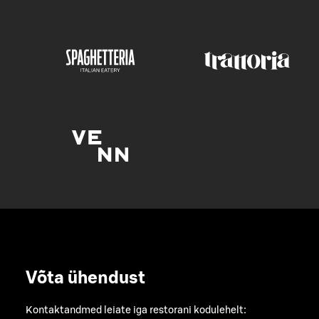
Võta ühendust
Kontaktandmed leiate iga restorani kodulehelt: