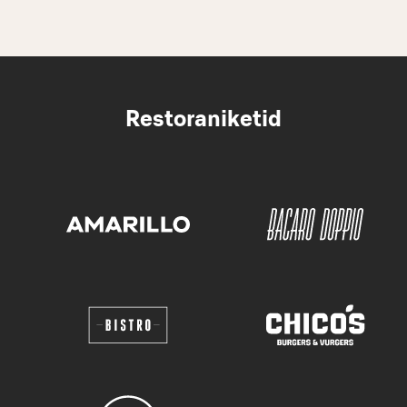
Restoraniketid