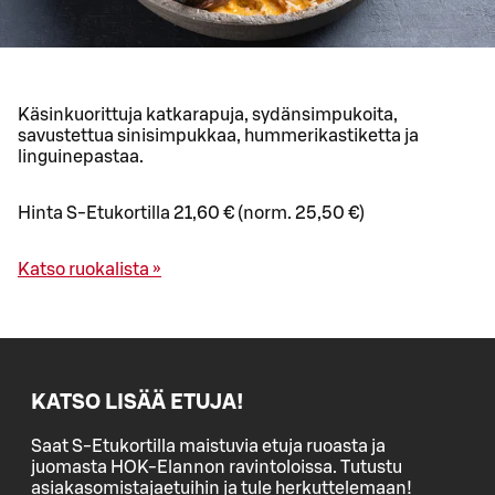
Käsinkuorittuja katkarapuja, sydänsimpukoita,
savustettua sinisimpukkaa, hummerikastiketta ja
linguinepastaa.
Hinta S-Etukortilla 21,60 € (norm. 25,50 €)
Katso ruokalista »
KATSO LISÄÄ ETUJA!
Saat S-Etukortilla maistuvia etuja ruoasta ja
juomasta HOK-Elannon ravintoloissa. Tutustu
asiakasomistajaetuihin ja tule herkuttelemaan!