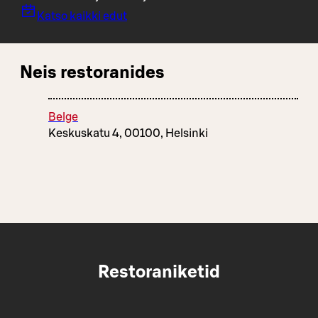
Katso kaikki edut
Neis restoranides
Belge
Keskuskatu 4, 00100, Helsinki
Restoraniketid