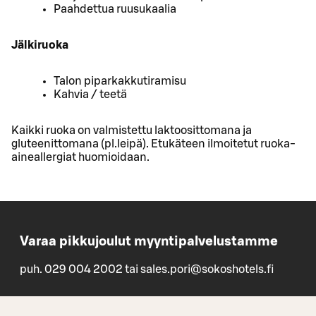
Paahdettua ruusukaalia
Jälkiruoka
Talon piparkakkutiramisu
Kahvia / teetä
Kaikki ruoka on valmistettu laktoosittomana ja
gluteenittomana (pl.leipä). Etukäteen ilmoitetut ruoka-
aineallergiat huomioidaan.
Varaa pikkujoulut myyntipalvelustamme
puh. 029 004 2002 tai sales.pori@sokoshotels.fi