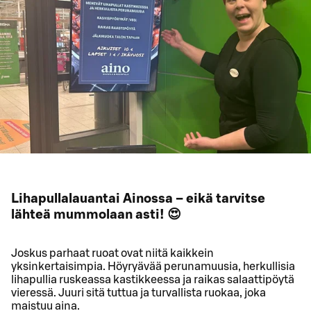
Lihapullalauantai Ainossa – eikä tarvitse
lähteä mummolaan asti! 😍
Joskus parhaat ruoat ovat niitä kaikkein
yksinkertaisimpia. Höyryävää perunamuusia, herkullisia
lihapullia ruskeassa kastikkeessa ja raikas salaattipöytä
vieressä. Juuri sitä tuttua ja turvallista ruokaa, joka
maistuu aina.