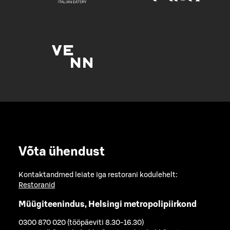
Võta ühendust
Kontaktandmed leiate iga restorani kodulehelt:
Restoranid
Müügiteenindus, Helsingi metropolipiirkond
0300 870 020 (tööpäeviti 8.30-16.30)