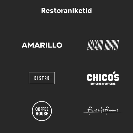
Restoraniketid