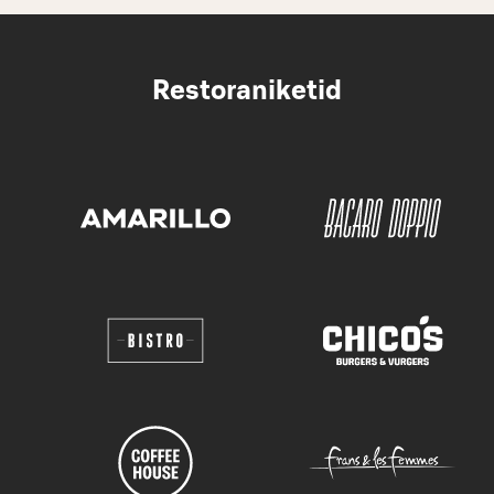
Restoraniketid