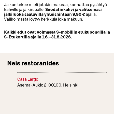
Ja kun tekee mieli jotakin makeaa, kannattaa pysähtyä
kahville ja jälkiruoalle.
Suodatinkahvi ja valitsemasi
jälkiruoka saatavilla yhteishintaan 9,90 €
ajalla.
Valikoimasta löytyy herkkuja joka makuun.
Kaikki edut ovat voimassa S-mobiilin etukupongilla ja
S-Etukortilla ajalla 1.6.–31.8.2026.
Neis restoranides
Casa Largo
Asema-Aukio 2, 00100, Helsinki