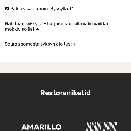
📅 Paluu visan pariin: Syksyllä 🍂
Nähdään syksyllä – harjoitelkaa sillä välin vaikka
mökkivisoilla! 🔥
Seuraa somesta syksyn aloitus! ✨
Restoraniketid