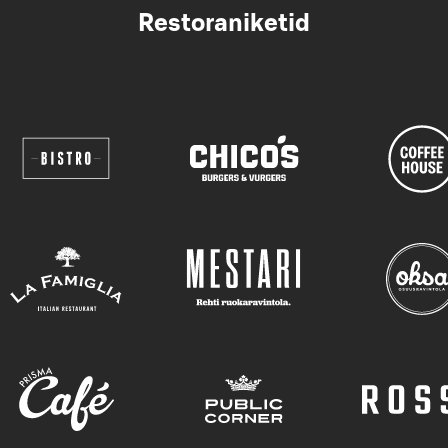
Restoraniketid