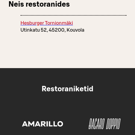
Neis restoranides
Hesburger Tornionmäki
Utinkatu 52, 45200, Kouvola
Restoraniketid