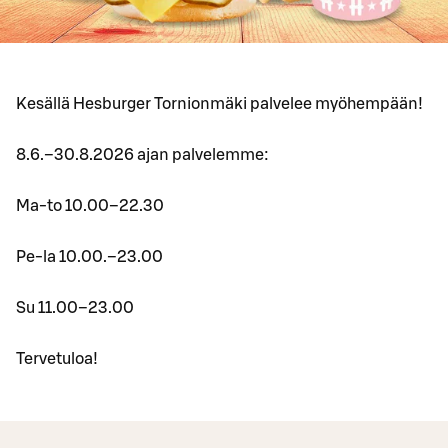
Kesällä Hesburger Tornionmäki palvelee myöhempään!
8.6.–30.8.2026 ajan palvelemme:
Ma-to 10.00–22.30
Pe-la 10.00.–23.00
Su 11.00–23.00
Tervetuloa!