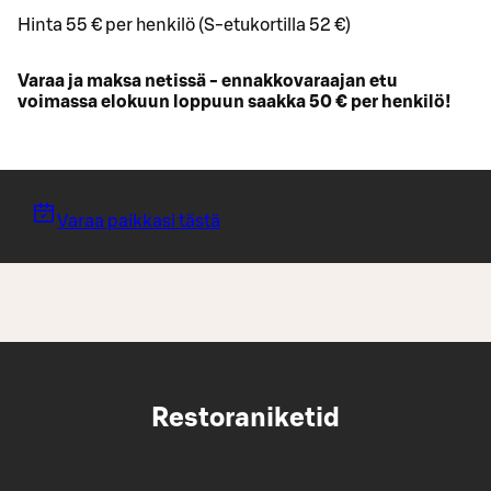
Hinta 55 € per henkilö (S-etukortilla 52 €)
Varaa ja maksa netissä - ennakkovaraajan etu
voimassa elokuun loppuun saakka 50 € per henkilö!
Varaa paikkasi tästä
Restoraniketid