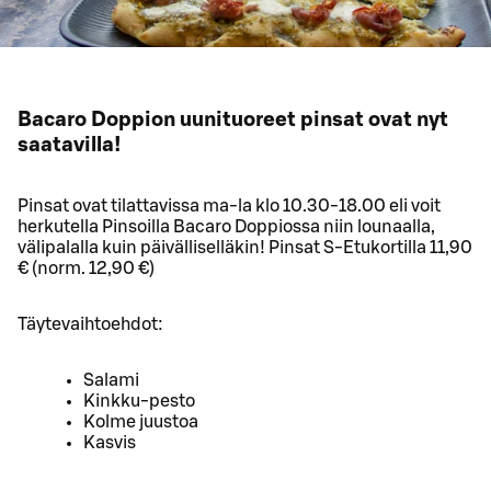
Bacaro Doppion uunituoreet pinsat ovat nyt
saatavilla!
Pinsat ovat tilattavissa ma-la klo 10.30-18.00 eli voit
herkutella Pinsoilla Bacaro Doppiossa niin lounaalla,
välipalalla kuin päivälliselläkin! Pinsat S‑Etukortilla 11,90
€ (norm. 12,90 €)
Täytevaihtoehdot:
Salami
Kinkku‑pesto
Kolme juustoa
Kasvis