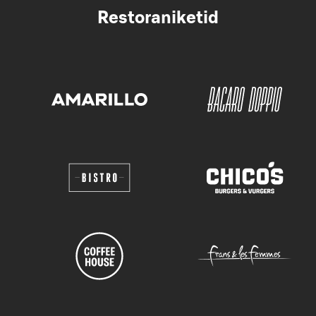
Restoraniketid