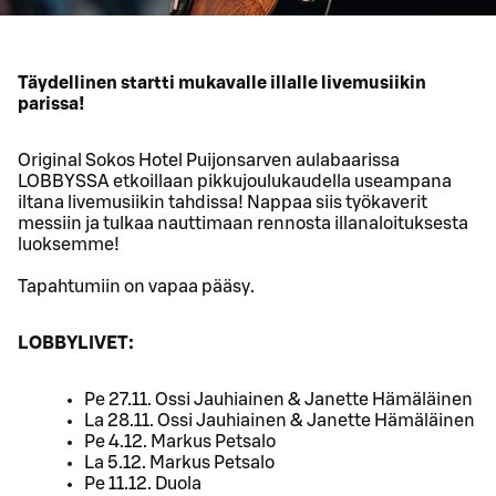
Täydellinen startti mukavalle illalle livemusiikin
parissa!
Original Sokos Hotel Puijonsarven aulabaarissa
LOBBYSSA etkoillaan pikkujoulukaudella useampana
iltana livemusiikin tahdissa! Nappaa siis työkaverit
messiin ja tulkaa nauttimaan rennosta illanaloituksesta
luoksemme!
Tapahtumiin on vapaa pääsy.
LOBBYLIVET:
Pe 27.11. Ossi Jauhiainen & Janette Hämäläinen
La 28.11. Ossi Jauhiainen & Janette Hämäläinen
Pe 4.12. Markus Petsalo
La 5.12. Markus Petsalo
Pe 11.12. Duola