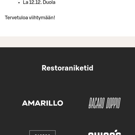
La 12.12. Duola
Tervetuloa viihtymään!
Restoraniketid