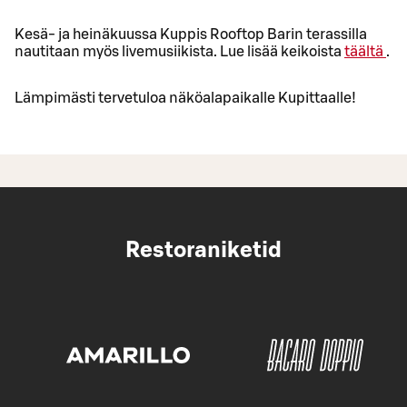
Kesä- ja heinäkuussa Kuppis Rooftop Barin terassilla
nautitaan myös livemusiikista. Lue lisää keikoista
täältä
.
Lämpimästi tervetuloa näköalapaikalle Kupittaalle!
Restoraniketid