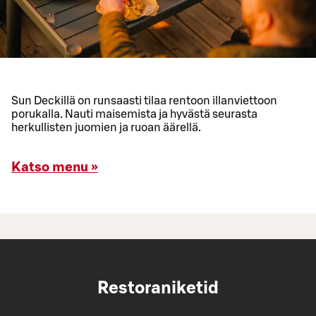
Sun Deckillä on runsaasti tilaa rentoon illanviettoon
porukalla. Nauti maisemista ja hyvästä seurasta
herkullisten juomien ja ruoan äärellä.
Katso menu »
Restoraniketid