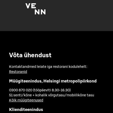
Võta ühendust
Kontaktandmed leiate iga restorani kodulehelt:
Restoranid
Müügiteenindus, Helsingi metropolipiirkond
0300 870 020 (tööpäeviti 8.30-16.30)
51 senti/kõne + kohalik võrgutasu/mobiilikõne tasu
Kõik müügiteenused
Klienditeenindus