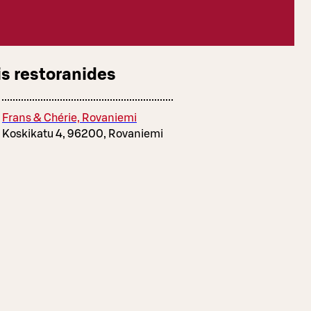
s restoranides
Frans & Chérie, Rovaniemi
Koskikatu 4, 96200, Rovaniemi