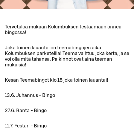
Tervetuloa mukaan Kolumbuksen testaamaan onnea
bingossa!
Joka toinen lauantai on teemabingojen aika
Kolumbuksen parketeilla! Teema vaihtuu joka kerta, ja se
voi olla mitä tahansa. Palkinnot ovat aina teeman
mukaisia!
Kesän Teemabingot klo 18 joka toinen lauantai!
13.6. Juhannus - Bingo
27.6. Ranta - Bingo
11.7. Festari - Bingo