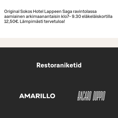
Original Sokos Hotel Lappeen Saga ravintolassa
aamiainen arkimaanantaisin klo7- 9.30 eläkeläiskortilla
12,50€. Lämpimästi tervetuloa!
Restoraniketid