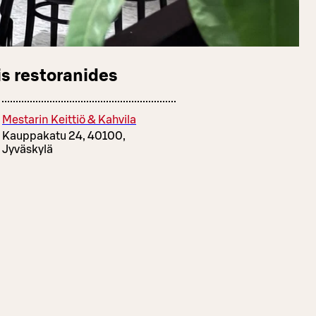
s restoranides
Mestarin Keittiö & Kahvila
Kauppakatu 24, 40100,
Jyväskylä