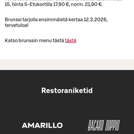
15, hinta S-Etukortilla 17,90 €, norm. 21,90 €.
Brunssi tarjolla ensimmäistä kertaa 12.3.2026,
tervetuloa!
Katso brunssin menu tästä
tästä
Restoraniketid