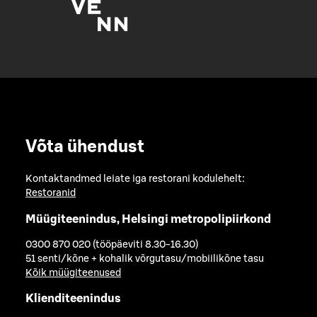
Võta ühendust
Kontaktandmed leiate iga restorani kodulehelt:
Restoranid
Müügiteenindus, Helsingi metropolipiirkond
0300 870 020 (tööpäeviti 8.30-16.30)
51 senti/kõne + kohalik võrgutasu/mobiilikõne tasu
Kõik müügiteenused
Klienditeenindus