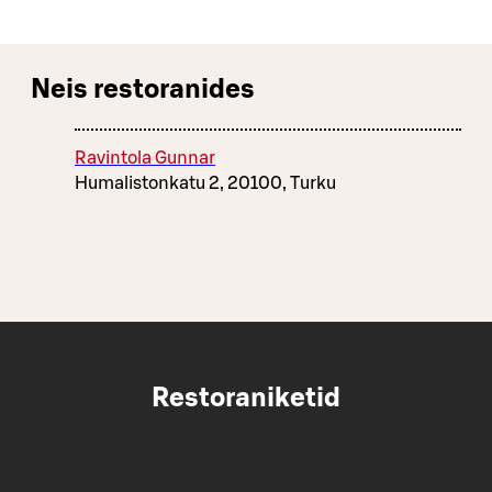
Neis restoranides
Ravintola Gunnar
Humalistonkatu 2, 20100, Turku
Restoraniketid