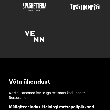
Võta ühendust
Kontaktandmed leiate iga restorani kodulehelt:
Restoranid
Müügiteenindus, Helsingi metropolipiirkond