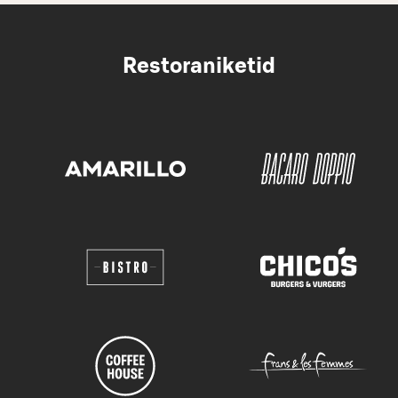
Restoraniketid