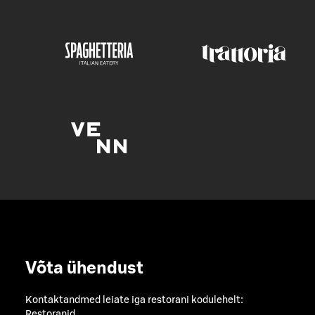
Võta ühendust
Kontaktandmed leiate iga restorani kodulehelt:
Restoranid