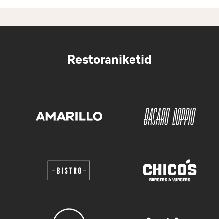
Restoraniketid