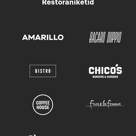
Restoraniketid