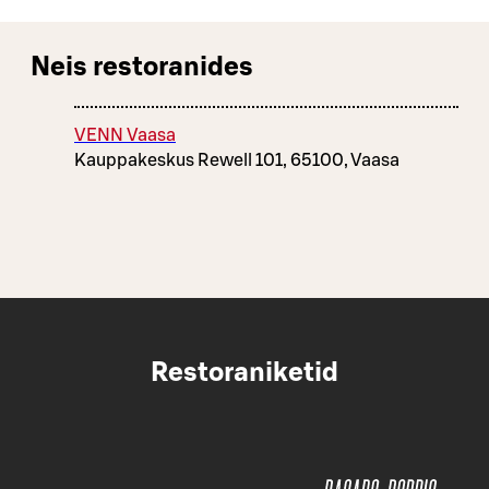
Neis restoranides
VENN Vaasa
Kauppakeskus Rewell 101, 65100, Vaasa
Restoraniketid