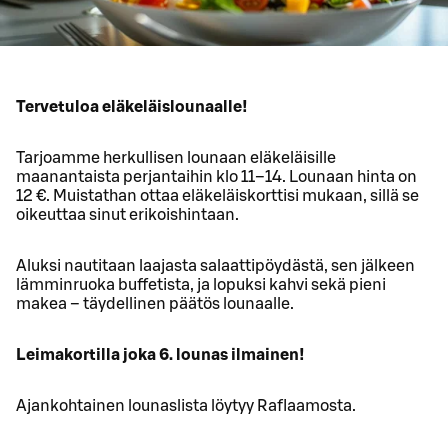
Tervetuloa eläkeläislounaalle!
Tarjoamme herkullisen lounaan eläkeläisille
maanantaista perjantaihin klo 11–14. Lounaan hinta on
12 €. Muistathan ottaa eläkeläiskorttisi mukaan, sillä se
oikeuttaa sinut erikoishintaan.
Aluksi nautitaan laajasta salaattipöydästä, sen jälkeen
lämminruoka buffetista, ja lopuksi kahvi sekä pieni
makea – täydellinen päätös lounaalle.
Leimakortilla joka 6. lounas ilmainen!
Ajankohtainen lounaslista löytyy Raflaamosta.