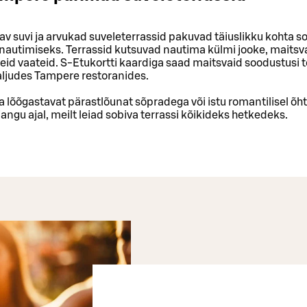
v suvi ja arvukad suveleterrassid pakuvad täiuslikku kohta s
autimiseks. Terrassid kutsuvad nautima külmi jooke, maitsvai
id vaateid. S-Etukortti kaardiga saad maitsvaid soodustusi to
aljudes Tampere restoranides.
 lõõgastavat pärastlõunat sõpradega või istu romantilisel õht
angu ajal, meilt leiad sobiva terrassi kõikideks hetkedeks.