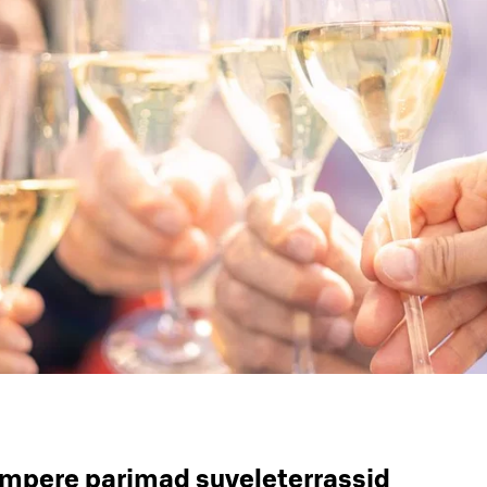
ampere parimad suveleterrassid