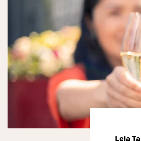
Leia T