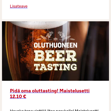
Lisateave
Pidä oma oluttasting! Maistelusetti
12,10 €