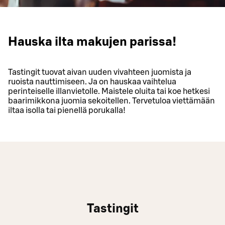
Hauska ilta makujen parissa!
Tastingit tuovat aivan uuden vivahteen juomista ja
ruoista nauttimiseen. Ja on hauskaa vaihtelua
perinteiselle illanvietolle. Maistele oluita tai koe hetkesi
baarimikkona juomia sekoitellen. Tervetuloa viettämään
iltaa isolla tai pienellä porukalla!
Tastingit