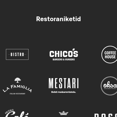
Restoraniketid