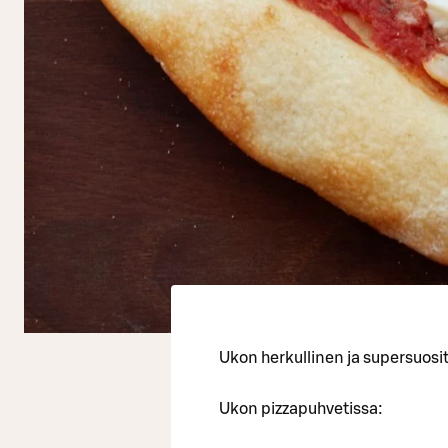
Ukon herkullinen ja supersuosit
Ukon pizzapuhvetissa: