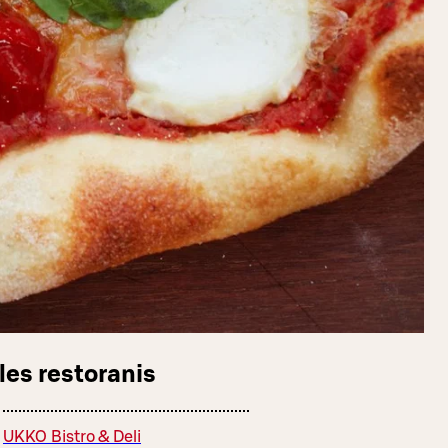
les restoranis
UKKO Bistro & Deli