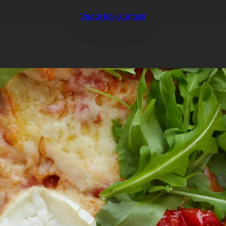
Vaata kõiki üritusi